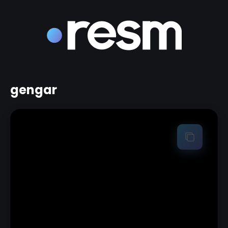
gengar